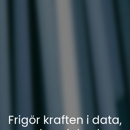
Frigör kraften i data,