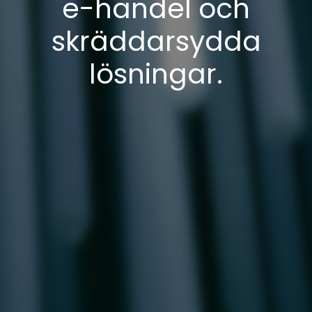
e-handel och
skräddarsydda
lösningar.