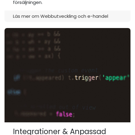
försäljningen.
Läs mer om Webbutveckling och e-handel
Integrationer & Anpassad