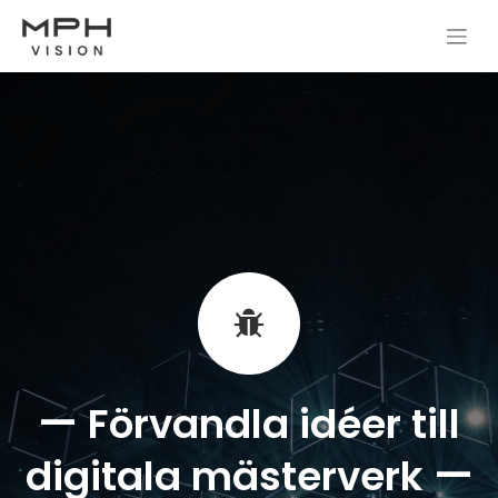
—
Förvandla idéer till
—
digitala mästerverk